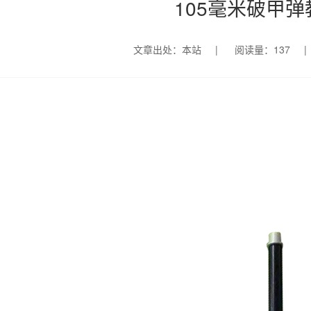
105毫米破甲
文章出处：本站
|
阅读量：137
|