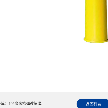
返回列表
一篇：105毫米榴弹教练弹