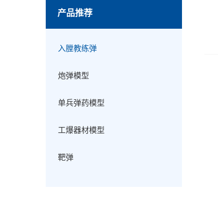
产品推荐
入膛教练弹
炮弹模型
单兵弹药模型
工爆器材模型
靶弹