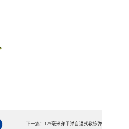
下一篇：125毫米穿甲弹自退式教练弹